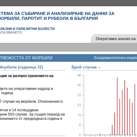
ЕМА ЗА СЪБИРАНЕ И АНАЛИЗИРАНЕ НА ДАННИ ЗА
ОРБИЛИ, ПАРОТИТ И РУБЕОЛА В БЪЛГАРИЯ
РАЗНИ И ПАРАЗИТНИ БОЛЕСТИ
ОПАЗВАНЕТО
Оперативен анализ на 
ЛЯЕМОСТТА ОТ МОРБИЛИ
Епидемиологичен индик
Морбили (седмица 31)
Брой случаи
ция за разпространението на
дите на оперативния надзор и
 година.
17 случая на морбили. Отклонението
оятни и 14 потвърдени.
щени 503 случая. За същия период на
лонението от предходната година е