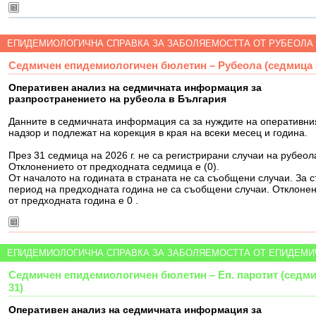
ЕПИДЕМИОЛОГИЧНА СПРАВКА ЗА ЗАБОЛЯЕМОСТТА ОТ РУБЕОЛА
Седмичен епидемиологичен бюлетин – Рубеола (седмица 
Оперативен анализ на седмичната информация за
разпространението на рубеола в България
Данните в седмичната информация са за нуждите на оперативни
надзор и подлежат на корекция в края на всеки месец и година.
През 31 седмица на 2026 г. не са регистрирани случаи на рубеол
Отклонението от предходната седмица е (0).
От началото на годината в страната не са съобщени случаи. За 
период на предходната година не са съобщени случаи. Отклоне
от предходната година е 0 .
ЕПИДЕМИОЛОГИЧНА СПРАВКА ЗА ЗАБОЛЯЕМОСТТА ОТ ЕПИДЕМИ
Седмичен епидемиологичен бюлетин – Еп. паротит (седм
31)
Оперативен анализ на седмичната информация за