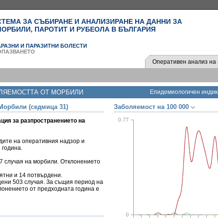
ЕМА ЗА СЪБИРАНЕ И АНАЛИЗИРАНЕ НА ДАННИ ЗА
ОРБИЛИ, ПАРОТИТ И РУБЕОЛА В БЪЛГАРИЯ
РАЗНИ И ПАРАЗИТНИ БОЛЕСТИ
ОПАЗВАНЕТО
Оперативен анализ на 
ЛЯЕМОСТТА ОТ МОРБИЛИ
Епидемиологичен индик
Морбили (седмица 31)
Заболяемост на 100 000
ция за разпространението на
дите на оперативния надзор и
 година.
17 случая на морбили. Отклонението
оятни и 14 потвърдени.
щени 503 случая. За същия период на
лонението от предходната година е