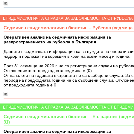
ЕПИДЕМИОЛОГИЧНА СПРАВКА ЗА ЗАБОЛЯЕМОСТТА ОТ РУБЕОЛА
Седмичен епидемиологичен бюлетин – Рубеола (седмица 
Оперативен анализ на седмичната информация за
разпространението на рубеола в България
Данните в седмичната информация са за нуждите на оперативни
надзор и подлежат на корекция в края на всеки месец и година.
През 31 седмица на 2026 г. не са регистрирани случаи на рубеол
Отклонението от предходната седмица е (0).
От началото на годината в страната не са съобщени случаи. За 
период на предходната година не са съобщени случаи. Отклоне
от предходната година е 0 .
ЕПИДЕМИОЛОГИЧНА СПРАВКА ЗА ЗАБОЛЯЕМОСТТА ОТ ЕПИДЕМИ
Седмичен епидемиологичен бюлетин – Еп. паротит (седм
31)
Оперативен анализ на седмичната информация за